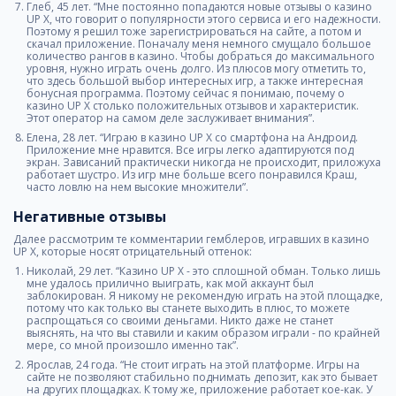
Глеб, 45 лет. “Мне постоянно попадаются новые отзывы о казино
UP X, что говорит о популярности этого сервиса и его надежности.
Поэтому я решил тоже зарегистрироваться на сайте, а потом и
скачал приложение. Поначалу меня немного смущало большое
количество рангов в казино. Чтобы добраться до максимального
уровня, нужно играть очень долго. Из плюсов могу отметить то,
что здесь большой выбор интересных игр, а также интересная
бонусная программа. Поэтому сейчас я понимаю, почему о
казино UP X столько положительных отзывов и характеристик.
Этот оператор на самом деле заслуживает внимания”.
Елена, 28 лет. “Играю в казино UP X со смартфона на Андроид.
Приложение мне нравится. Все игры легко адаптируются под
экран. Зависаний практически никогда не происходит, приложуха
работает шустро. Из игр мне больше всего понравился Краш,
часто ловлю на нем высокие множители”.
Негативные отзывы
Далее рассмотрим те комментарии гемблеров, игравших в казино
UP X, которые носят отрицательный оттенок:
Николай, 29 лет. “Казино UP X - это сплошной обман. Только лишь
мне удалось прилично выиграть, как мой аккаунт был
заблокирован. Я никому не рекомендую играть на этой площадке,
потому что как только вы станете выходить в плюс, то можете
распрощаться со своими деньгами. Никто даже не станет
выяснять, на что вы ставили и каким образом играли - по крайней
мере, со мной произошло именно так”.
Ярослав, 24 года. “Не стоит играть на этой платформе. Игры на
сайте не позволяют стабильно поднимать депозит, как это бывает
на других площадках. К тому же, приложение работает кое-как. У