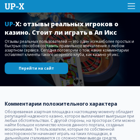
UP-
X: отзывы реальных игроков о
казино. Стоит ли играть в Ап Икс
Отзывы реальных пользователей — это один из наиболее простых и
быстрых способов составить правильное впечатление о любом
азартном сервисе. Сегодня поговорим о том, какие комментарии
оставляют клиенты такого игорного клуба, как казино уп икс.
Перейти на сайт
Комментарии положительного характера
Обозреваемая азартная площадка к настоящему моменту обладает
репутацией надежного казино, которое выплачивает выигрыши при
любых обстоятельствах. С другой стороны, на просторах Сети можно
найти большое количество клонов данного портала, созданых
мошенниками. Те пользователи, которые по собственной
неосторожности начинают играть на таких площадках, в
дальнейшем сталкиваются со сложностями вывода средств,