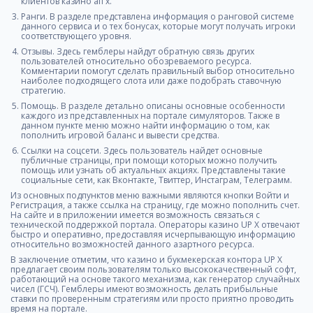
клиентов казино ап х.
Ранги. В разделе представлена информация о ранговой системе
данного сервиса и о тех бонусах, которые могут получать игроки
соответствующего уровня.
Отзывы. Здесь гемблеры найдут обратную связь других
пользователей относительно обозреваемого ресурса.
Комментарии помогут сделать правильный выбор относительно
наиболее подходящего слота или даже подобрать ставочную
стратегию.
Помощь. В разделе детально описаны основные особенности
каждого из представленных на портале симуляторов. Также в
данном пункте меню можно найти информацию о том, как
пополнить игровой баланс и вывести средства.
Ссылки на соцсети. Здесь пользователь найдет основные
публичные страницы, при помощи которых можно получить
помощь или узнать об актуальных акциях. Представлены такие
социальные сети, как Вконтакте, Твиттер, Инстаграм, Телеграмм.
Из основных подпунктов меню важными являются кнопки Войти и
Регистрация, а также ссылка на страницу, где можно пополнить счет.
На сайте и в приложении имеется возможность связаться с
технической поддержкой портала. Операторы казино UP X отвечают
быстро и оперативно, предоставляя исчерпывающую информацию
относительно возможностей данного азартного ресурса.
В заключение отметим, что казино и букмекерская контора UP X
предлагает своим пользователям только высококачественный софт,
работающий на основе такого механизма, как генератор случайных
чисел (ГСЧ). Гемблеры имеют возможность делать прибыльные
ставки по проверенным стратегиям или просто приятно проводить
время на портале.