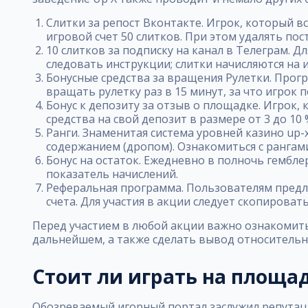
Слитки за репост Вконтакте. Игрок, который в
игровой счет 50 слитков. При этом удалять пос
10 слитков за подписку на канал в Телеграм. 
следовать инструкции; слитки начисляются на 
Бонусные средства за вращения Рулетки. Прогр
вращать рулетку раз в 15 минут, за что игрок п
Бонус к депозиту за отзыв о площадке. Игрок,
средства на свой депозит в размере от 3 до 10
Ранги. Знаменитая система уровней казино up-
содержанием (дропом). Ознакомиться с рангами 
Бонус на остаток. Ежедневно в полночь гембле
показатель начислений.
Реферальная программа. Пользователям предлаг
счета. Для участия в акции следует скопироват
Перед участием в любой акции важно ознакомить
дальнейшем, а также сделать вывод относительно
Стоит ли играть на площа
Обозреваемый игорный портал заслужил репутаци